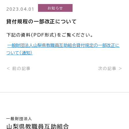
お知らせ
2023.04.01
貸付規程の一部改正について
下記の資料(PDF形式)をご覧ください。
一般財団法人山梨県教職員互助組合貸付規定の一部改正に
ついて（通知）
< 前の記事
次の記事 >
一般財団法人
山梨県教職員互助組合