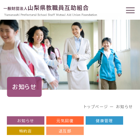
お知らせ
トップページ
ー
お知らせ
お知らせ
元気回復
健康管理
特約店
退互部