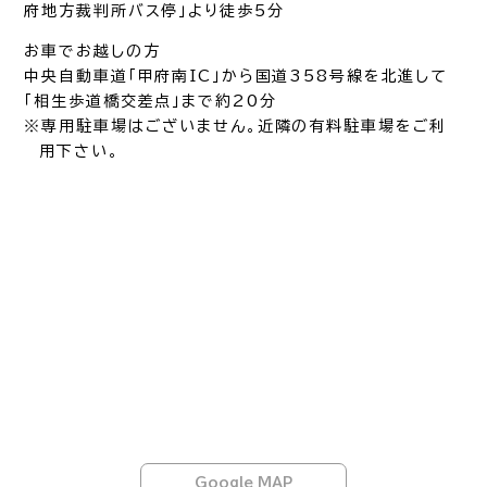
府地方裁判所バス停」より徒歩5分
お車でお越しの方
中央自動車道「甲府南IC」から国道358号線を北進して
「相生歩道橋交差点」まで約20分
※専用駐車場はございません。近隣の有料駐車場をご利
用下さい。
Google MAP