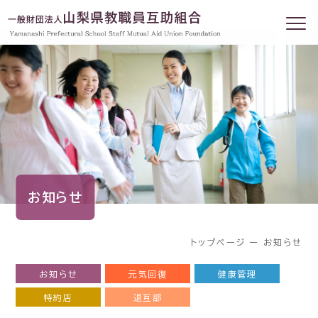
お知らせ
トップページ
ー
お知らせ
お知らせ
元気回復
健康管理
特約店
退互部