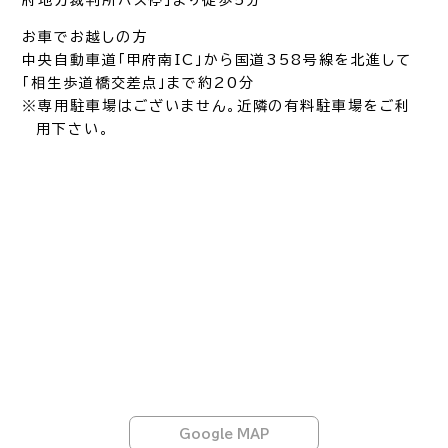
お車でお越しの方
中央自動車道「甲府南IC」から国道358号線を北進して
「相生歩道橋交差点」まで約20分
※専用駐車場はございません。近隣の有料駐車場をご利
用下さい。
Google MAP