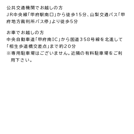
公共交通機関でお越しの方
JR中央線「甲府駅南口」から徒歩15分、山梨交通バス「甲
府地方裁判所バス停」より徒歩5分
お車でお越しの方
中央自動車道「甲府南IC」から国道358号線を北進して
「相生歩道橋交差点」まで約20分
※専用駐車場はございません。近隣の有料駐車場をご利
用下さい。