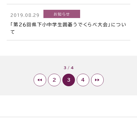
お知らせ
2019.08.29
「第２６回県下小中学生囲碁うでくらべ大会」につい
て
3 / 4
2
3
4