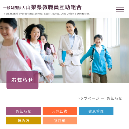
お知らせ
トップページ
ー
お知らせ
お知らせ
元気回復
健康管理
特約店
退互部